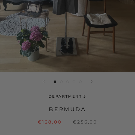
DEPARTMENT 5
BERMUDA
€128,00
€256,00