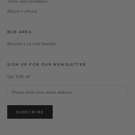
Terms and conditions
Return e refund
B2B AREA
Become a La Julie Reseller
SIGN UP FOR OUR NEWSLETTER
Get 10% off
SUBSCRIBE