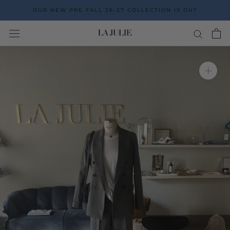
Go
OUR NEW PRE FALL 26-27 COLLECTION IS OUT
to
the
content